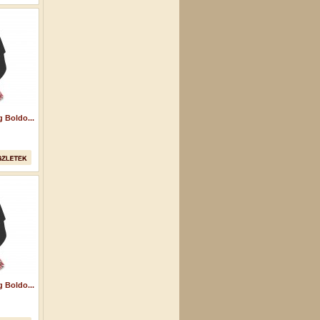
 Boldo...
 Boldo...