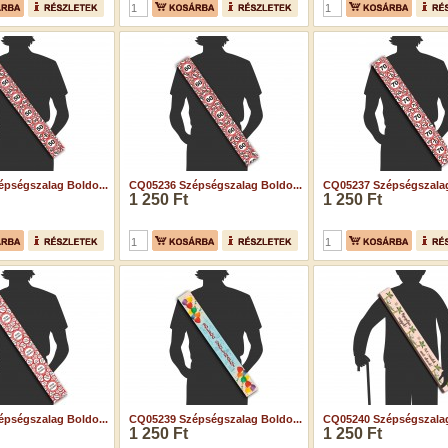
pségszalag Boldo...
CQ05236 Szépségszalag Boldo...
CQ05237 Szépségszalag
1 250 Ft
1 250 Ft
pségszalag Boldo...
CQ05239 Szépségszalag Boldo...
CQ05240 Szépségszalag
1 250 Ft
1 250 Ft