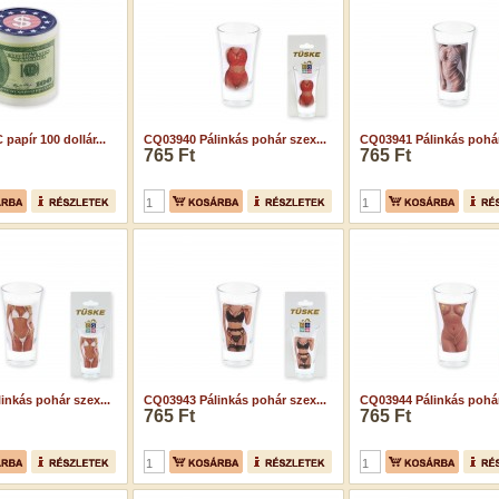
apír 100 dollár...
CQ03940 Pálinkás pohár szex...
CQ03941 Pálinkás pohár
765 Ft
765 Ft
inkás pohár szex...
CQ03943 Pálinkás pohár szex...
CQ03944 Pálinkás pohár
765 Ft
765 Ft