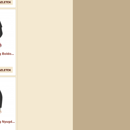
 Boldo...
 Nyugd...