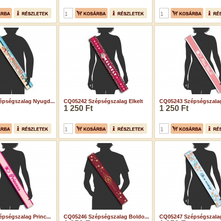
pségszalag Nyugd...
CQ05242 Szépségszalag Elkelt
CQ05243 Szépségszalag 
1 250 Ft
1 250 Ft
pségszalag Princ...
CQ05246 Szépségszalag Boldo...
CQ05247 Szépségszalag 