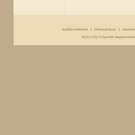
Szállítási feltételek
Üzletszabályzat
Adatvéd
2026 © CQ-73 Ajándék Nagykereskedés