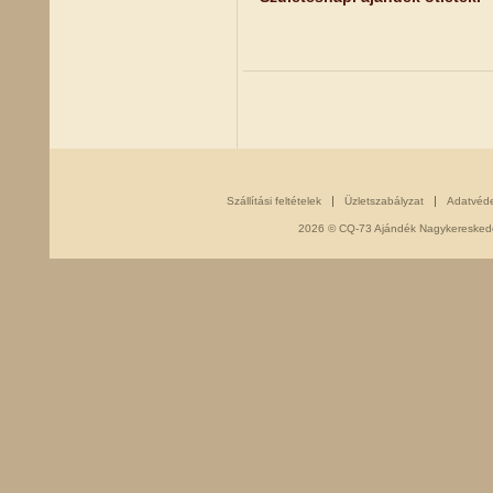
Szállítási feltételek
Üzletszabályzat
Adatvéd
2026 © CQ-73 Ajándék Nagykereskedés