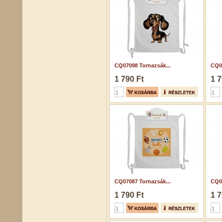
CQ07098 Tornazsák...
CQ07
1 790 Ft
1 7
CQ07087 Tornazsák...
CQ07
1 790 Ft
1 7