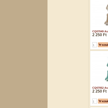
CQ07049 Aszt
2 250 Ft
CQ07052 Aszt
2 250 Ft