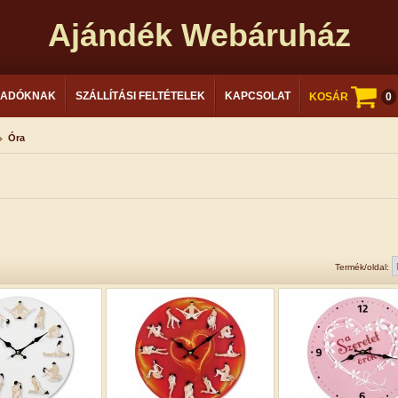
Ajándék Webáruház
LADÓKNAK
SZÁLLÍTÁSI FELTÉTELEK
KAPCSOLAT
KOSÁR
0
Óra
Termék/oldal: