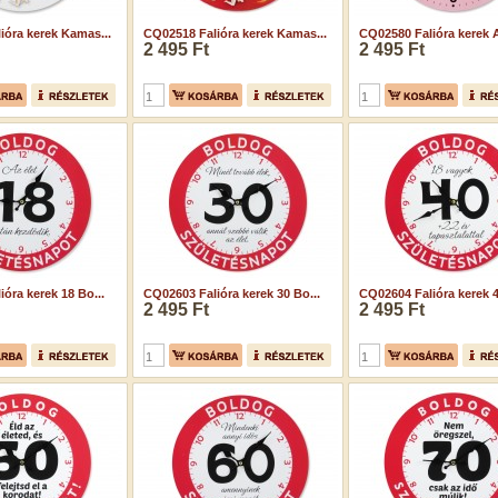
ióra kerek Kamas...
CQ02518 Falióra kerek Kamas...
CQ02580 Falióra kerek A
2 495 Ft
2 495 Ft
óra kerek 18 Bo...
CQ02603 Falióra kerek 30 Bo...
CQ02604 Falióra kerek 4
2 495 Ft
2 495 Ft