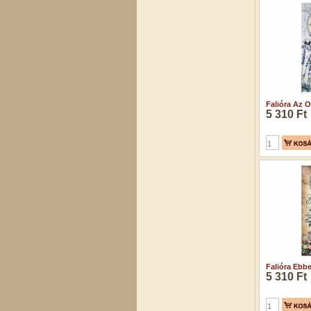
Falióra Az O
5 310 Ft
Falióra Ebbe
5 310 Ft