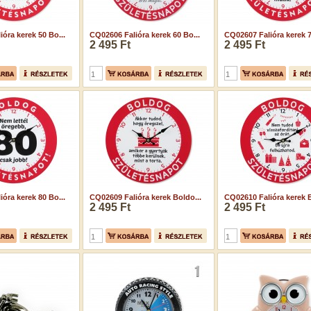
óra kerek 50 Bo...
CQ02606 Falióra kerek 60 Bo...
CQ02607 Falióra kerek 7
2 495 Ft
2 495 Ft
óra kerek 80 Bo...
CQ02609 Falióra kerek Boldo...
CQ02610 Falióra kerek B
2 495 Ft
2 495 Ft