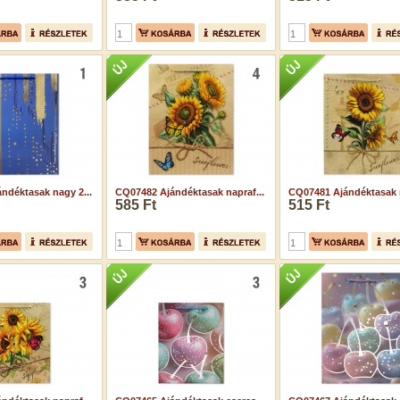
ndéktasak nagy 2...
CQ07482 Ajándéktasak napraf...
CQ07481 Ajándéktasak n
585 Ft
515 Ft