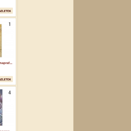
apraf...