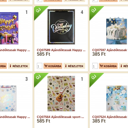
ndéktasak Happy ...
CQ07589 Ajándéktasak Happy ...
CQ07597 Ajándéktasak t
585 Ft
385 Ft
ndéktasak Happy ...
CQ07564 Ajándéktasak sport-...
CQ07524 Ajándéktasak B
585 Ft
385 Ft