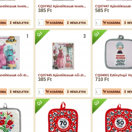
ndéktasak levele...
CQ07452 Ajándéktasak levele...
CQ07447 Ajándéktasak nő
385 Ft
585 Ft
ndéktasak női di...
CQ07445 Ajándéktasak női di...
CQ04001 Edényfogó Vigy
385 Ft
710 Ft