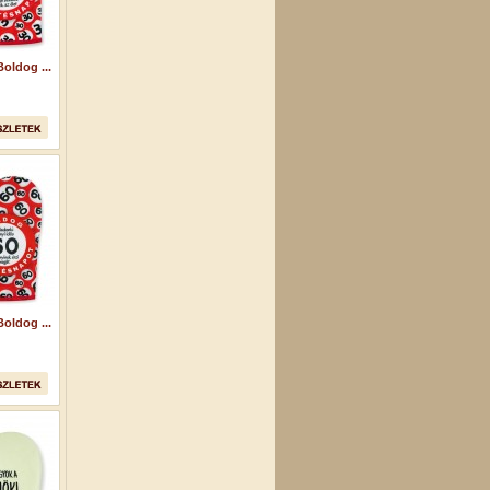
oldog ...
oldog ...