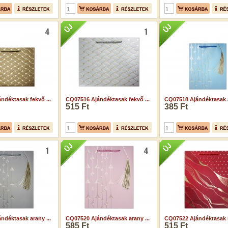
ndéktasak fekvő ...
CQ07516 Ajándéktasak fekvő ...
CQ07518 Ajándéktasak a
515 Ft
385 Ft
ndéktasak arany ...
CQ07520 Ajándéktasak arany ...
CQ07522 Ajándéktasak n
585 Ft
515 Ft