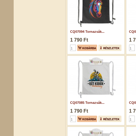
CQ07094 Tornazsák...
CQ07
1 790 Ft
1 7
CQ07085 Tornazsák...
CQ07
1 790 Ft
1 7