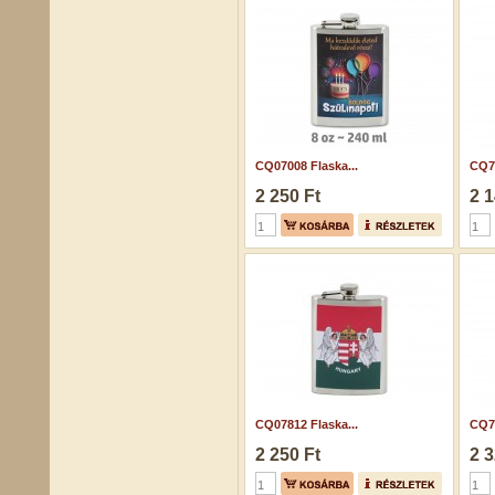
CQ07008 Flaska...
CQ73
2 250 Ft
2 1
CQ07812 Flaska...
CQ73
2 250 Ft
2 3