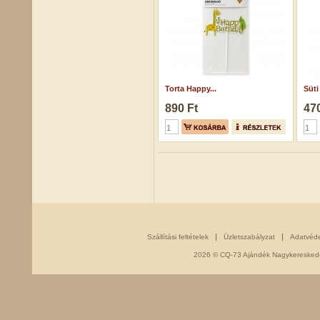
Torta Happy...
Süti
890 Ft
470
Szállítási feltételek
Üzletszabályzat
Adatvéd
2026 © CQ-73 Ajándék Nagykereskedés