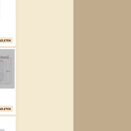
lhető