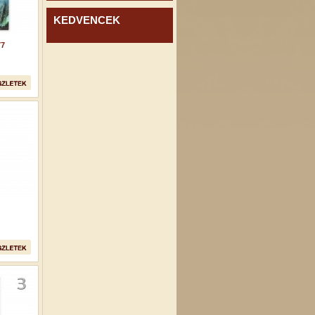
KEDVENCEK
77