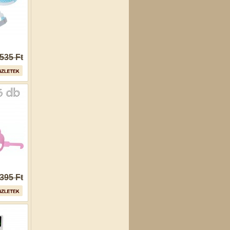
535 Ft
395 Ft