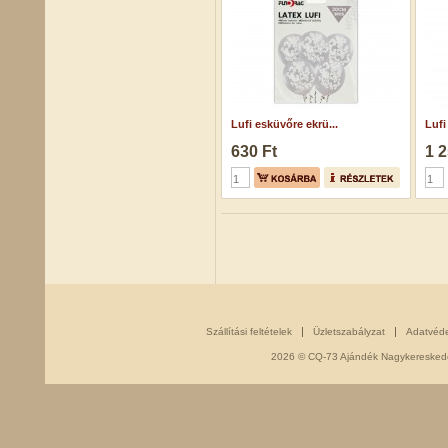
Lufi esküvőre ekrü...
Lufi
630 Ft
1 2
Szállítási feltételek
Üzletszabályzat
Adatvéd
2026 © CQ-73 Ajándék Nagykereskedés