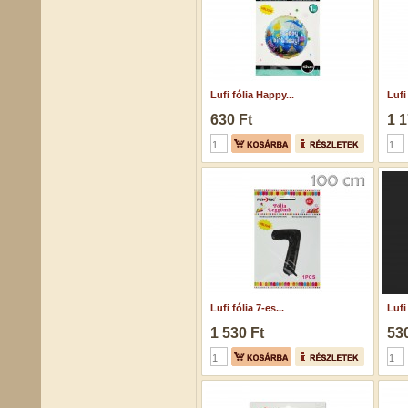
Lufi fólia Happy...
Lufi 
630 Ft
1 1
Lufi fólia 7-es...
Lufi
1 530 Ft
530