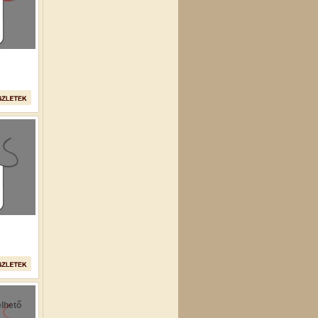
lhető