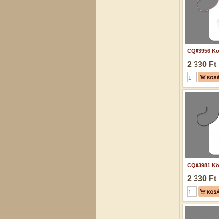
CQ03956 Köt
2 330 Ft
CQ03981 Köt
2 330 Ft