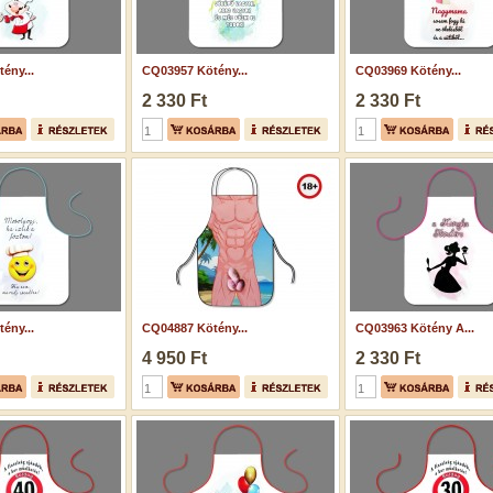
ény...
CQ03957 Kötény...
CQ03969 Kötény...
2 330 Ft
2 330 Ft
ény...
CQ04887 Kötény...
CQ03963 Kötény A...
4 950 Ft
2 330 Ft