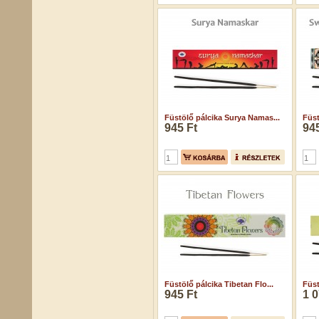
Füstölő pálcika Surya Namas...
Füst
945 Ft
945
Füstölő pálcika Tibetan Flo...
Füst
945 Ft
1 0