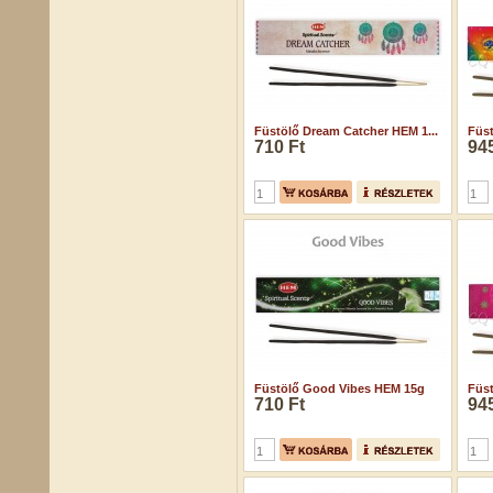
Füstölő Dream Catcher HEM 1...
Füst
710 Ft
945
Füstölő Good Vibes HEM 15g
Füst
710 Ft
945