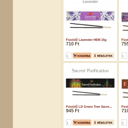
Füstölő Lavender HEM 15g
Füst
710 Ft
755
Füstölő LD Green Tree Sacre...
Füs
945 Ft
710