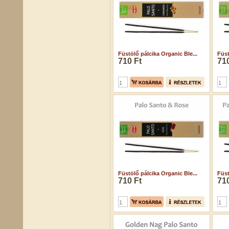
Füstölő pálcika Organic Ble...
Füst
710 Ft
710
Füstölő pálcika Organic Ble...
Füst
710 Ft
710