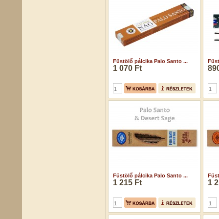
Füstölő pálcika Palo Santo ...
Füst
1 070 Ft
890
Füstölő pálcika Palo Santo ...
Füst
1 215 Ft
1 2