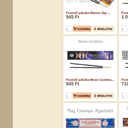
Füstölő pálcika Mantra 15g ...
Füst
945 Ft
1 0
Füstölő pálcika Moon Goddes...
Füst
945 Ft
710