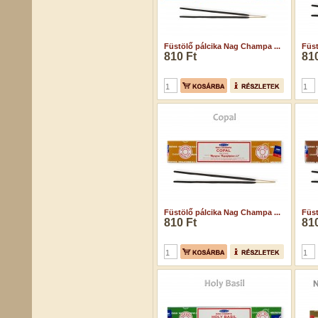
Füstölő pálcika Nag Champa ...
Füst
810 Ft
810
Füstölő pálcika Nag Champa ...
Füst
810 Ft
810