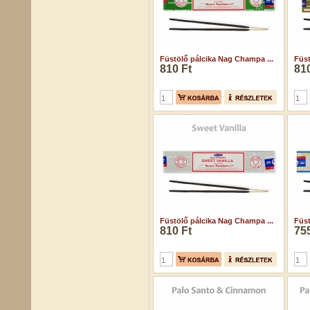
Füstölő pálcika Nag Champa ...
Füst
810 Ft
810
Füstölő pálcika Nag Champa ...
Füst
810 Ft
755