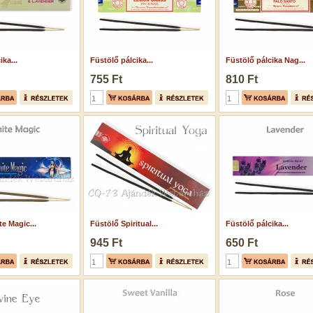
ka...
Füstölő pálcika...
Füstölő pálcika Nag...
755 Ft
810 Ft
e Magic...
Füstölő Spiritual...
Füstölő pálcika...
945 Ft
650 Ft