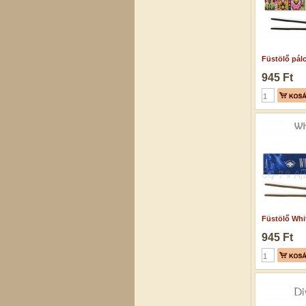
Füstölő pálci
945 Ft
Füstölő Whit
945 Ft