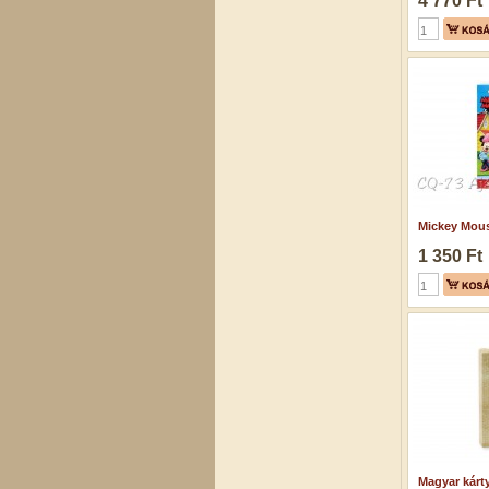
4 770 Ft
Mickey Mouse
1 350 Ft
Magyar kárt