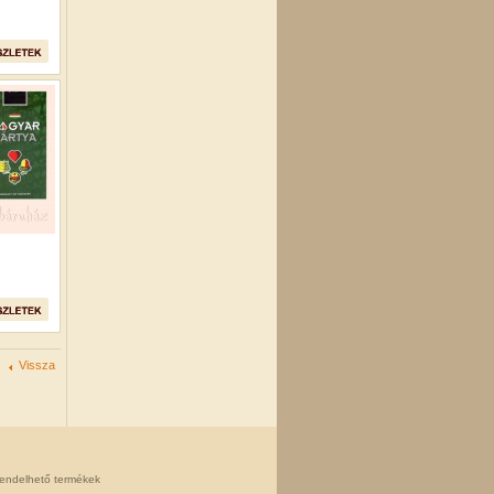
Vissza
rendelhető termékek