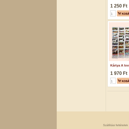
1 250 Ft
Kártya A lova
1 970 Ft
Szállítási feltételek