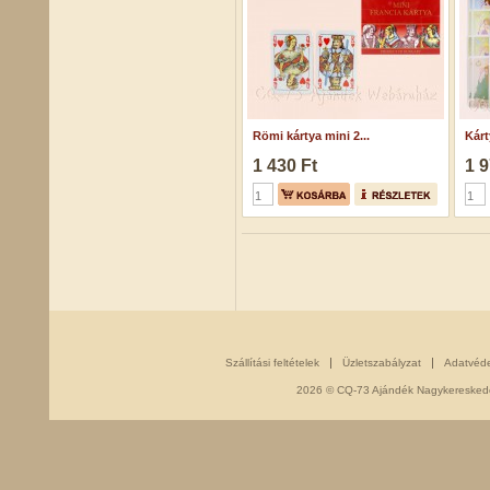
Römi kártya mini 2...
Kárt
1 430 Ft
1 9
Szállítási feltételek
Üzletszabályzat
Adatvéd
2026 © CQ-73 Ajándék Nagykereskedés