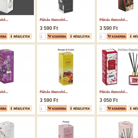
ító...
Pálcás illatosító...
Pálcás illatosító...
3 590 Ft
3 590 Ft
ító...
Pálcás illatosító...
Pálcás illatosító...
3 590 Ft
3 050 Ft