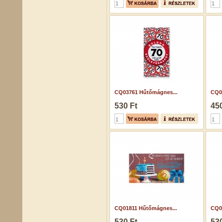
CQ03761 Hűtőmágnes...
CQ06
530 Ft
450
CQ01811 Hűtőmágnes...
CQ0
530 Ft
530