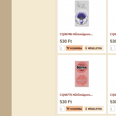
CQ06786 Hűtömágnes...
CQ0
530 Ft
530
CQ06775 Hűtőmágnes...
CQ0
530 Ft
530