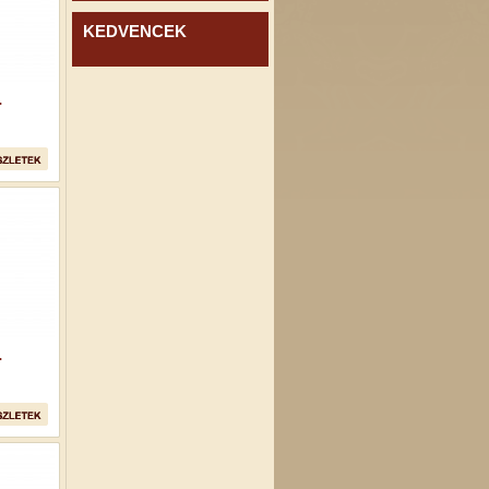
KEDVENCEK
.
.