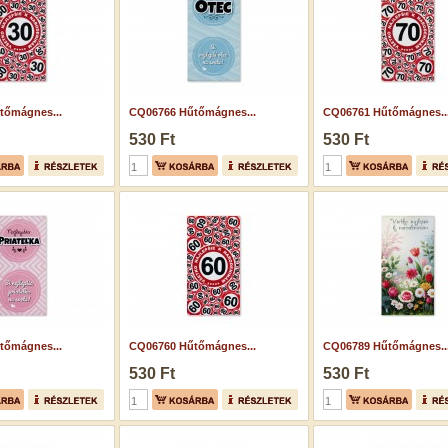
tőmágnes...
CQ06766 Hűtőmágnes...
CQ06761 Hűtőmágnes..
530 Ft
530 Ft
tőmágnes...
CQ06760 Hűtőmágnes...
CQ06789 Hűtőmágnes..
530 Ft
530 Ft