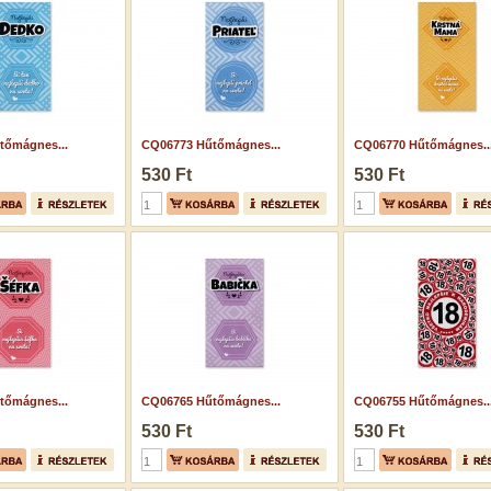
tőmágnes...
CQ06773 Hűtőmágnes...
CQ06770 Hűtőmágnes..
530 Ft
530 Ft
tőmágnes...
CQ06765 Hűtőmágnes...
CQ06755 Hűtőmágnes..
530 Ft
530 Ft