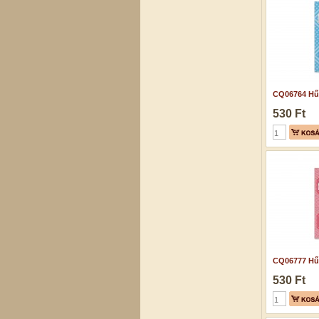
CQ06764 Hű
530 Ft
CQ06777 Hű
530 Ft