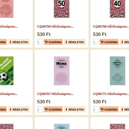
tőmágnes...
CQ06759 Hűtőmágnes...
CQ06758 Hűtőmágnes..
530 Ft
530 Ft
tőmágnes...
CQ06767 Hűtőmágnes...
CQ06771 Hűtőmágnes..
530 Ft
530 Ft