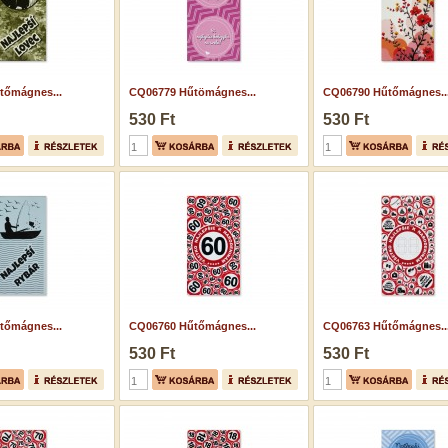
tőmágnes...
CQ06779 Hűtömágnes...
CQ06790 Hűtőmágnes..
530 Ft
530 Ft
tőmágnes...
CQ06760 Hűtőmágnes...
CQ06763 Hűtőmágnes..
530 Ft
530 Ft