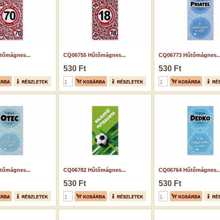
tőmágnes...
CQ06755 Hűtőmágnes...
CQ06773 Hűtőmágnes..
530 Ft
530 Ft
tőmágnes...
CQ06782 Hűtőmágnes...
CQ06764 Hűtőmágnes..
530 Ft
530 Ft