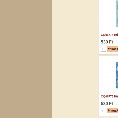
CQ06774 Hű
530 Ft
CQ06778 Hű
530 Ft