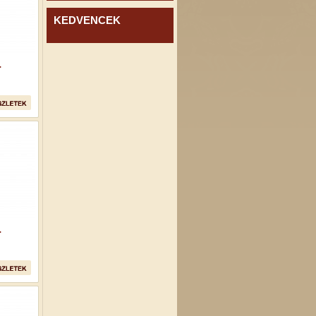
KEDVENCEK
.
.