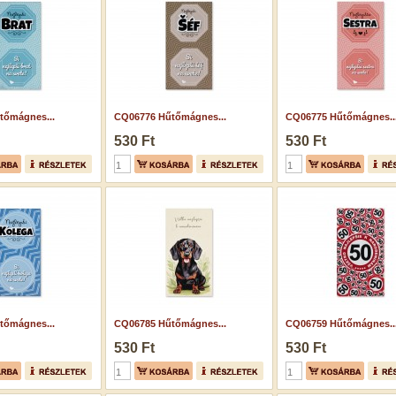
tőmágnes...
CQ06776 Hűtőmágnes...
CQ06775 Hűtőmágnes..
530 Ft
530 Ft
tőmágnes...
CQ06785 Hűtőmágnes...
CQ06759 Hűtőmágnes..
530 Ft
530 Ft