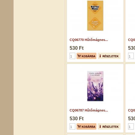
CQ06770 Hűtőmágnes...
CQ0
530 Ft
530
CQ06787 Hűtőmágnes...
CQ0
530 Ft
530