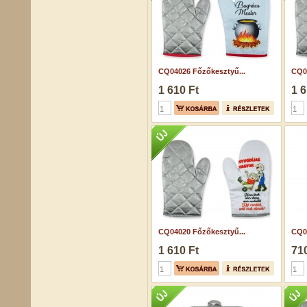
CQ04026 Főzőkesztyű...
CQ0
1 610 Ft
1 6
CQ04020 Főzőkesztyű...
CQ0
1 610 Ft
710