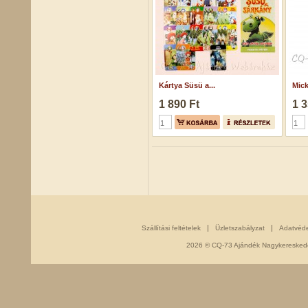
Kártya Süsü a...
Mick
1 890 Ft
1 3
Szállítási feltételek
Üzletszabályzat
Adatvéd
2026 © CQ-73 Ajándék Nagykereskedés