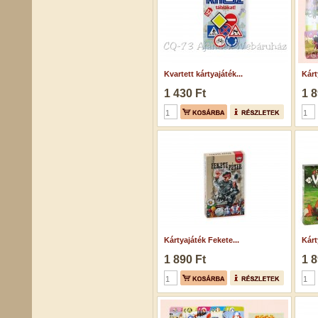
Kvartett kártyajáték...
Kárt
1 430 Ft
1 8
Kártyajáték Fekete...
Kárt
1 890 Ft
1 8