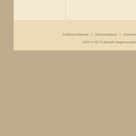
Szállítási feltételek
Üzletszabályzat
Adatvéd
2026 © CQ-73 Ajándék Nagykereskedés