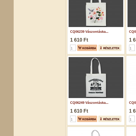
CQ06239 Vászontáska...
CQ06
1 610 Ft
1 6
CQ06249 Vászontáska...
CQ07
1 610 Ft
1 6