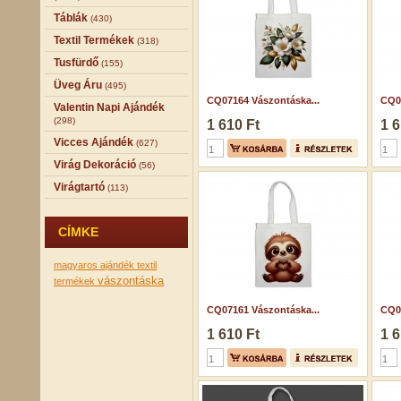
Táblák
(430)
Textil Termékek
(318)
Tusfürdő
(155)
Üveg Áru
(495)
CQ07164 Vászontáska...
CQ07
Valentin Napi Ajándék
(298)
1 610 Ft
1 6
Vicces Ajándék
(627)
Virág Dekoráció
(56)
Virágtartó
(113)
CÍMKE
magyaros ajándék
textil
vászontáska
termékek
CQ07161 Vászontáska...
CQ07
1 610 Ft
1 6