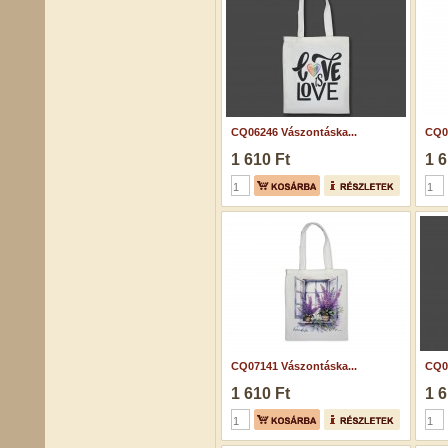
CQ06246 Vászontáska...
CQ07
1 610 Ft
1 6
CQ07141 Vászontáska...
CQ06
1 610 Ft
1 6