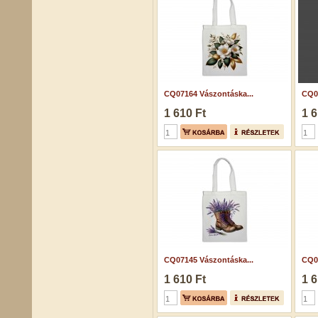
CQ07164 Vászontáska...
CQ06
1 610 Ft
1 6
CQ07145 Vászontáska...
CQ07
1 610 Ft
1 6