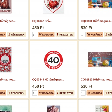
tőmágnes...
CQ06042 Szív...
CQ01811 Hűtőmágnes..
450 Ft
530 Ft
tőmágnes...
CQ03349 Hűtőmágnes...
CQ01813 Hűtőmágnes..
450 Ft
530 Ft