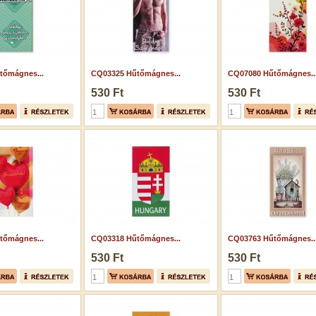
tőmágnes...
CQ03325 Hűtőmágnes...
CQ07080 Hűtőmágnes..
530 Ft
530 Ft
tőmágnes...
CQ03318 Hűtőmágnes...
CQ03763 Hűtőmágnes..
530 Ft
530 Ft