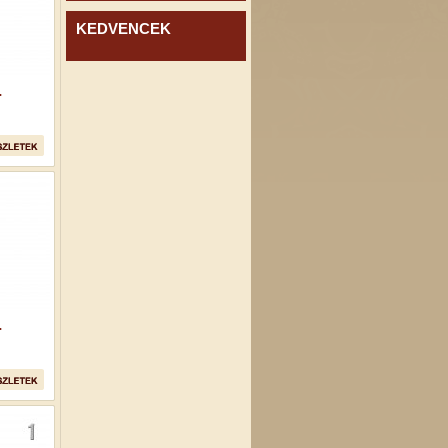
KEDVENCEK
.
.