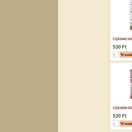
CQ01842 Hű
530 Ft
CQ01839 Hű
530 Ft