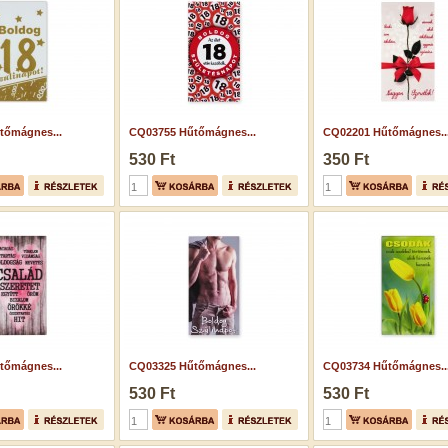
tőmágnes...
CQ03755 Hűtőmágnes...
CQ02201 Hűtőmágnes..
530 Ft
350 Ft
tőmágnes...
CQ03325 Hűtőmágnes...
CQ03734 Hűtőmágnes..
530 Ft
530 Ft