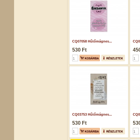
CQ07058 Hűtőmágnes...
CQ0
530 Ft
450
CQ03753 Hűtőmágnes...
CQ0
530 Ft
530