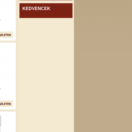
KEDVENCEK
.
.