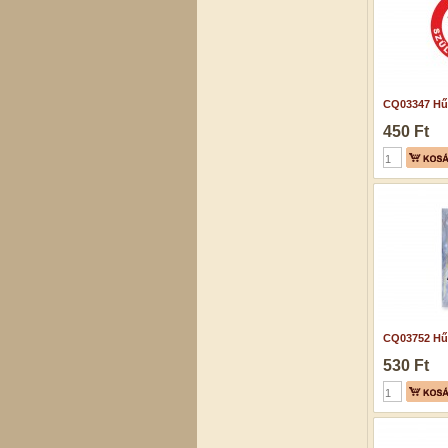
CQ03347 Hű
450 Ft
CQ03752 Hű
530 Ft