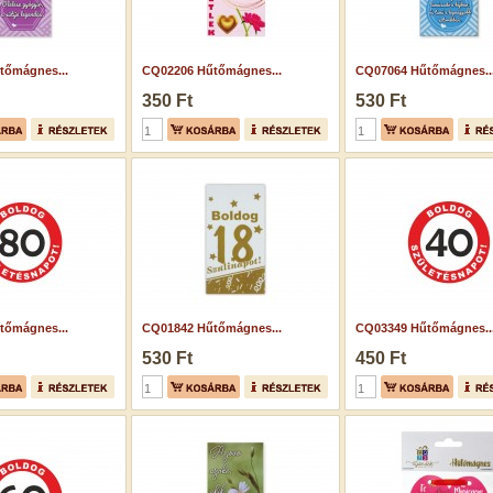
tőmágnes...
CQ02206 Hűtőmágnes...
CQ07064 Hűtőmágnes..
350 Ft
530 Ft
tőmágnes...
CQ01842 Hűtőmágnes...
CQ03349 Hűtőmágnes..
530 Ft
450 Ft