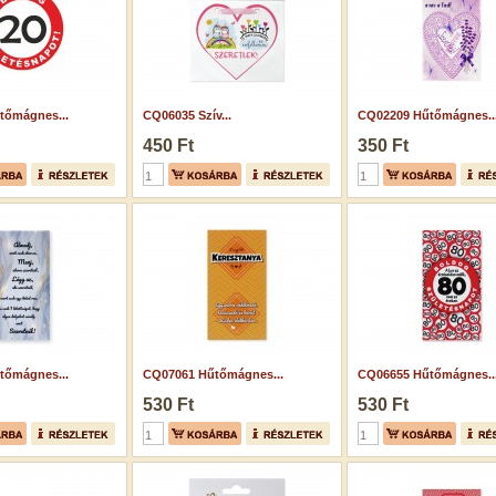
tőmágnes...
CQ06035 Szív...
CQ02209 Hűtőmágnes..
450 Ft
350 Ft
tőmágnes...
CQ07061 Hűtőmágnes...
CQ06655 Hűtőmágnes..
530 Ft
530 Ft