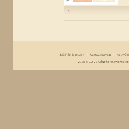
1
Szállítási feltételek
Üzletszabályzat
Adatvéd
2026 © CQ-73 Ajándék Nagykereskedés