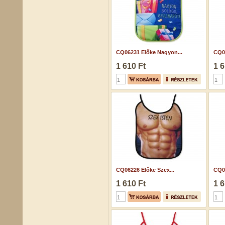
CQ06231 Előke Nagyon...
CQ05
1 610 Ft
1 6
CQ06226 Előke Szex...
CQ05
1 610 Ft
1 6