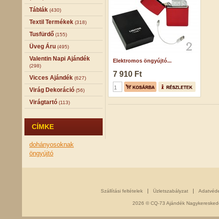
Táblák
(430)
Textil Termékek
(318)
Tusfürdő
(155)
Üveg Áru
(495)
Valentin Napi Ajándék
Elektromos öngyújtó...
(298)
7 910 Ft
Vicces Ajándék
(627)
Virág Dekoráció
(56)
Virágtartó
(113)
CÍMKE
dohányosoknak
öngyújtó
Szállítási feltételek
Üzletszabályzat
Adatvéd
2026 © CQ-73 Ajándék Nagykereskedés