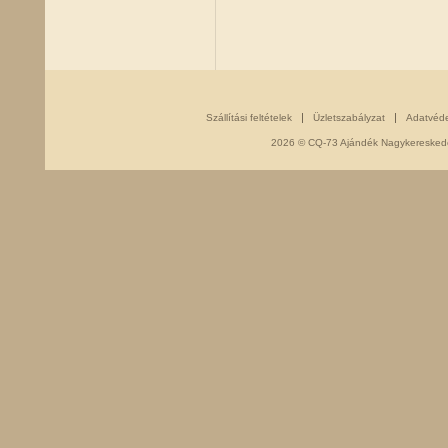
Szállítási feltételek
Üzletszabályzat
Adatvéd
2026 © CQ-73 Ajándék Nagykereskedés