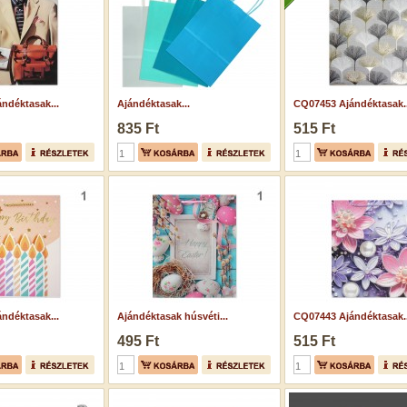
ndéktasak...
Ajándéktasak...
CQ07453 Ajándéktasak..
835 Ft
515 Ft
ndéktasak...
Ajándéktasak húsvéti...
CQ07443 Ajándéktasak..
495 Ft
515 Ft