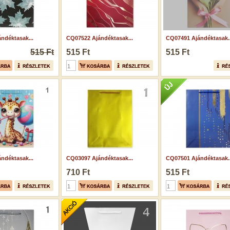
ndéktasak...
CQ07522 Ajándéktasak...
CQ07491 Ajándéktasak..
515 Ft
515 Ft
515 Ft
ndéktasak...
CQ03097 Ajándéktasak...
CQ07501 Ajándéktasak..
710 Ft
515 Ft