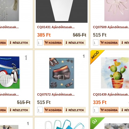
ndéktasak...
CQ01431 Ajándéktasak...
CQ07509 Ajándéktasak..
385 Ft
565 Ft
515 Ft
ndéktasak...
CQ07572 Ajándéktasak...
CQ01439 Ajándéktasak..
515 Ft
515 Ft
335 Ft