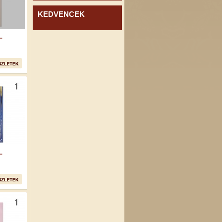
KEDVENCEK
.
.