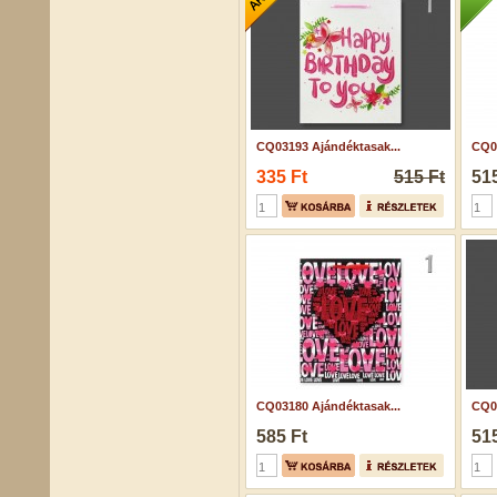
CQ03193 Ajándéktasak...
CQ07
335 Ft
515 Ft
515
CQ03180 Ajándéktasak...
CQ05
585 Ft
515