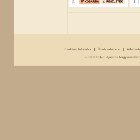
Szállítási feltételek
Üzletszabályzat
Adatvéd
2026 © CQ-73 Ajándék Nagykereskedés