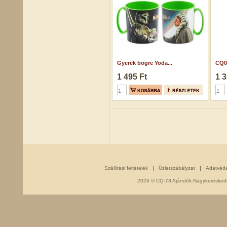
Gyerek bögre Yoda...
CQ07
1 495 Ft
1 3
Szállítási feltételek
Üzletszabályzat
Adatvéd
2026 © CQ-73 Ajándék Nagykereskedés