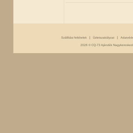
Szállítási feltételek
Üzletszabályzat
Adatvéd
2026 © CQ-73 Ajándék Nagykereskedés