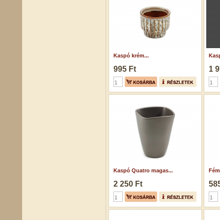
Kaspó krém...
Kasp
995 Ft
1 9
Kaspó Quatro magas...
Fémv
2 250 Ft
585