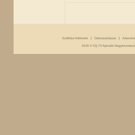
Szállítási feltételek
Üzletszabályzat
Adatvéd
2026 © CQ-73 Ajándék Nagykereskedés