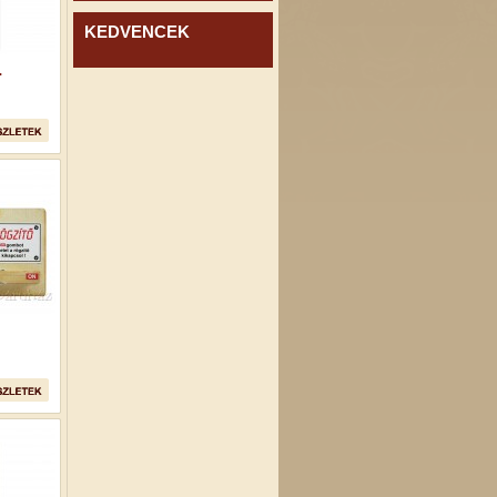
KEDVENCEK
.