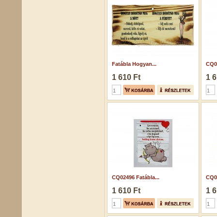
Fatábla Hogyan...
CQ02
1 610 Ft
1 6
CQ02496 Fatábla...
CQ01
1 610 Ft
1 6