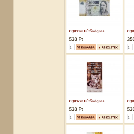
CQ03326 Hűtőmágnes...
CQ0
530 Ft
350
CQ03770 Hűtőmágnes...
CQ0
530 Ft
530