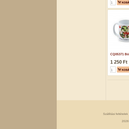
CQ05371 Bög
1 250 Ft
Szállítási feltételek
2026