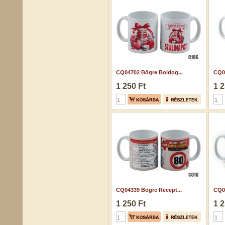
CQ04702 Bögre Boldog...
CQ0
1 250 Ft
1 2
CQ04339 Bögre Recept...
CQ0
1 250 Ft
1 2