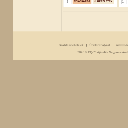
Szállítási feltételek
Üzletszabályzat
Adatvéd
2026 © CQ-73 Ajándék Nagykereskedés