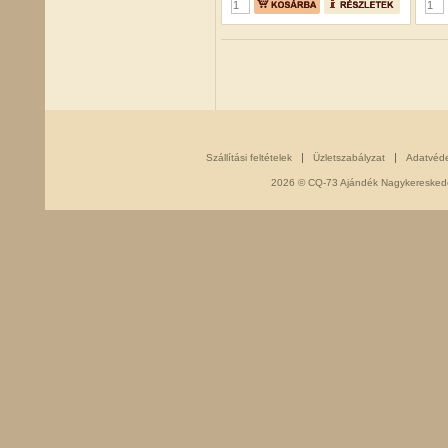
Szállítási feltételek
Üzletszabályzat
Adatvéd
2026 © CQ-73 Ajándék Nagykereskedés