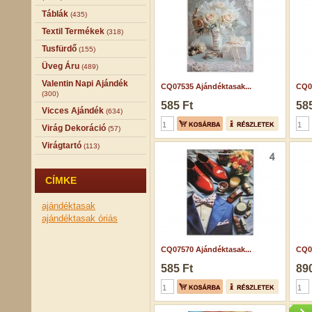
Táblák
(435)
Textil Termékek
(318)
Tusfürdő
(155)
Üveg Áru
(489)
Valentin Napi Ajándék
CQ07535 Ajándéktasak...
CQ04
(300)
585 Ft
585
Vicces Ajándék
(634)
Virág Dekoráció
(57)
Virágtartó
(113)
CÍMKE
ajándéktasak
ajándéktasak óriás
CQ07570 Ajándéktasak...
CQ02
585 Ft
890