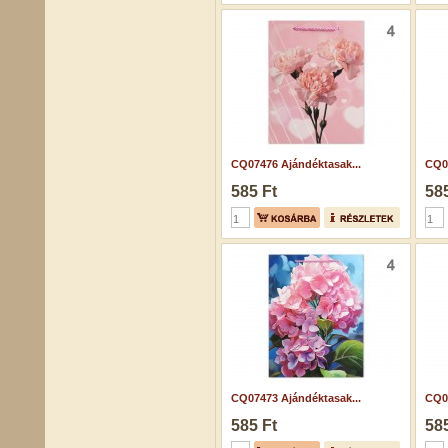
CQ07476 Ajándéktasak...
CQ04
585 Ft
585
CQ07473 Ajándéktasak...
CQ07
585 Ft
585