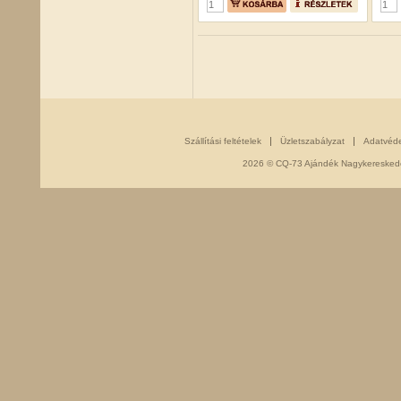
Szállítási feltételek
Üzletszabályzat
Adatvéd
2026 © CQ-73 Ajándék Nagykereskedés